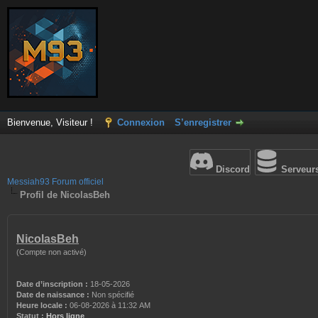
Bienvenue, Visiteur !
Connexion
S’enregistrer
Discord
Serveur
Messiah93 Forum officiel
Profil de NicolasBeh
NicolasBeh
(Compte non activé)
Date d’inscription :
18-05-2026
Date de naissance :
Non spécifié
Heure locale :
06-08-2026 à 11:32 AM
Statut :
Hors ligne