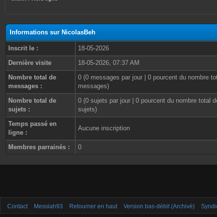
Informations sur NicolasBeh
Inscrit le :
18-05-2026
Dernière visite
18-05-2026, 07:37 AM
Nombre total de
0 (0 messages par jour | 0 pourcent du nombre to
messages :
messages)
Nombre total de
0 (0 sujets par jour | 0 pourcent du nombre total d
sujets :
sujets)
Temps passé en
Aucune inscription
ligne :
Membres parrainés :
0
Contact
Messiah93
Retourner en haut
Version bas-débit (Archivé)
Syndi