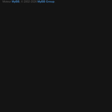
Moteur
MyBB
, © 2002-2026
MyBB Group
.