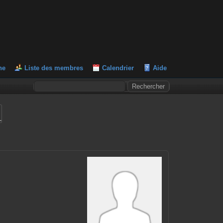
he
Liste des membres
Calendrier
Aide
L