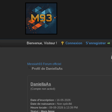
Bienvenue, Visiteur !
Connexion
S’enregistrer
Messiah93 Forum officiel
Profil de DaniellaAs
DaniellaAs
(Compte non activé)
Date d’inscription :
16-05-2026
Date de naissance :
Non spécifié
Heure locale :
09-08-2026 à 13:39 PM
Statut :
Hors ligne