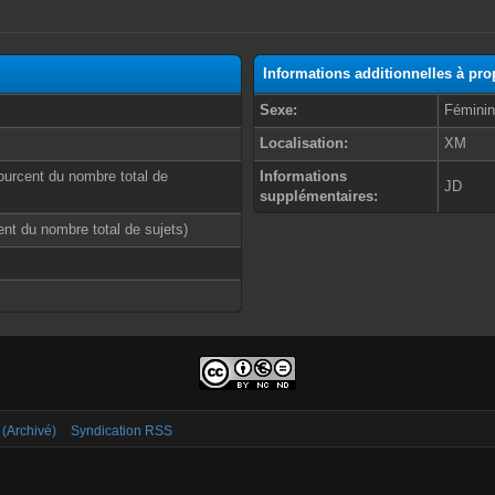
Informations additionnelles à pr
Sexe:
Fémini
Localisation:
XM
ourcent du nombre total de
Informations
JD
supplémentaires:
cent du nombre total de sujets)
 (Archivé)
Syndication RSS