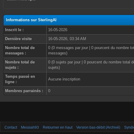
Informations sur SterlingAl
Inscrit le :
16-05-2026
Dernière visite
16-05-2026, 03:34 AM
Nombre total de
0 (0 messages par jour | 0 pourcent du nombre to
messages :
messages)
Nombre total de
0 (0 sujets par jour | 0 pourcent du nombre total d
sujets :
sujets)
Temps passé en
Aucune inscription
ligne :
Membres parrainés :
0
Contact
Messiah93
Retourner en haut
Version bas-débit (Archivé)
Syndi