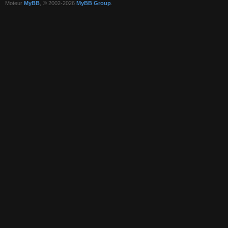
Moteur
MyBB
, © 2002-2026
MyBB Group
.