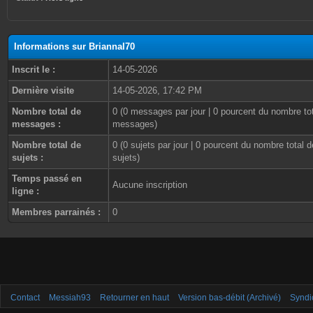
Informations sur BriannaI70
Inscrit le :
14-05-2026
Dernière visite
14-05-2026, 17:42 PM
Nombre total de
0 (0 messages par jour | 0 pourcent du nombre to
messages :
messages)
Nombre total de
0 (0 sujets par jour | 0 pourcent du nombre total d
sujets :
sujets)
Temps passé en
Aucune inscription
ligne :
Membres parrainés :
0
Contact
Messiah93
Retourner en haut
Version bas-débit (Archivé)
Syndi