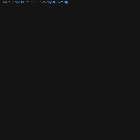
Moteur
MyBB
, © 2002-2026
MyBB Group
.