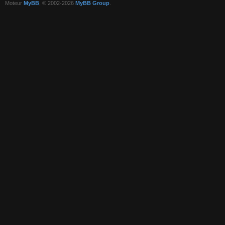
Moteur
MyBB
, © 2002-2026
MyBB Group
.