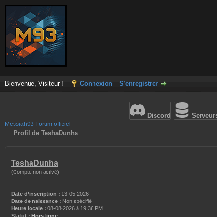
Bienvenue, Visiteur !
Connexion
S’enregistrer
Discord
Serveur
Messiah93 Forum officiel
Profil de TeshaDunha
TeshaDunha
(Compte non activé)
Date d’inscription :
13-05-2026
Date de naissance :
Non spécifié
Heure locale :
08-08-2026 à 19:36 PM
Statut :
Hors ligne