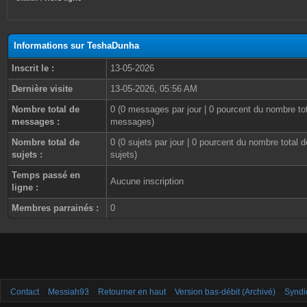
Informations sur TeshaDunha
Inscrit le :
13-05-2026
Dernière visite
13-05-2026, 05:56 AM
Nombre total de
0 (0 messages par jour | 0 pourcent du nombre to
messages :
messages)
Nombre total de
0 (0 sujets par jour | 0 pourcent du nombre total d
sujets :
sujets)
Temps passé en
Aucune inscription
ligne :
Membres parrainés :
0
Contact
Messiah93
Retourner en haut
Version bas-débit (Archivé)
Syndi