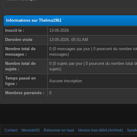
Informations sur Thelma1961
Inscrit le :
13-05-2026
Dernière visite
13-05-2026, 05:51 AM
Nombre total de
0 (0 messages par jour | 0 pourcent du nombre to
messages :
messages)
Nombre total de
0 (0 sujets par jour | 0 pourcent du nombre total d
sujets :
sujets)
Temps passé en
Aucune inscription
ligne :
Membres parrainés :
0
Contact
Messiah93
Retourner en haut
Version bas-débit (Archivé)
Syndi