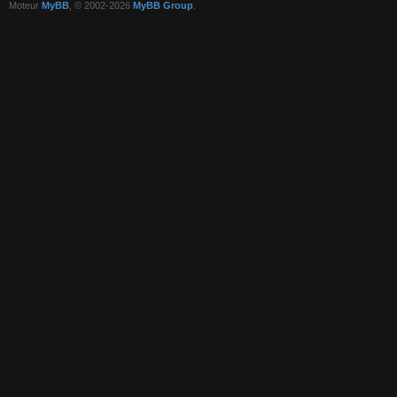
Moteur
MyBB
, © 2002-2026
MyBB Group
.