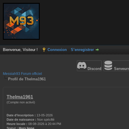
Bienvenue, Visiteur !
Connexion
S’enregistrer
Discord
Serveur
Messiah93 Forum officiel
Profil de Thelma1961
Thelma1961
(Compte non activé)
Date d’inscription :
13-05-2026
Date de naissance :
Non spécifié
Heure locale :
08-08-2026 à 20:44 PM
Statut :
Hors ligne