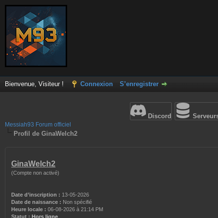
Bienvenue, Visiteur !
Connexion
S’enregistrer
Discord
Serveur
Messiah93 Forum officiel
Profil de GinaWelch2
GinaWelch2
(Compte non activé)
Date d’inscription :
13-05-2026
Date de naissance :
Non spécifié
Heure locale :
06-08-2026 à 21:14 PM
Statut :
Hors ligne