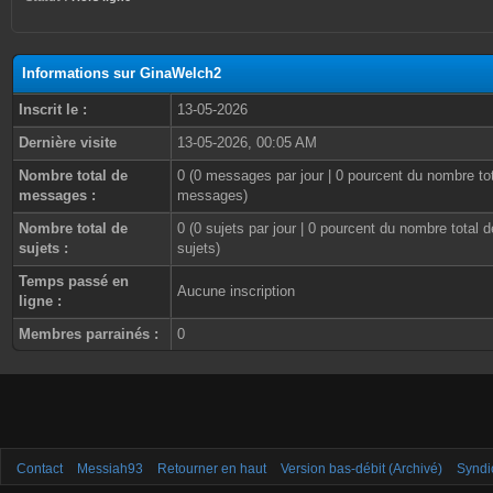
Informations sur GinaWelch2
Inscrit le :
13-05-2026
Dernière visite
13-05-2026, 00:05 AM
Nombre total de
0 (0 messages par jour | 0 pourcent du nombre to
messages :
messages)
Nombre total de
0 (0 sujets par jour | 0 pourcent du nombre total d
sujets :
sujets)
Temps passé en
Aucune inscription
ligne :
Membres parrainés :
0
Contact
Messiah93
Retourner en haut
Version bas-débit (Archivé)
Syndi