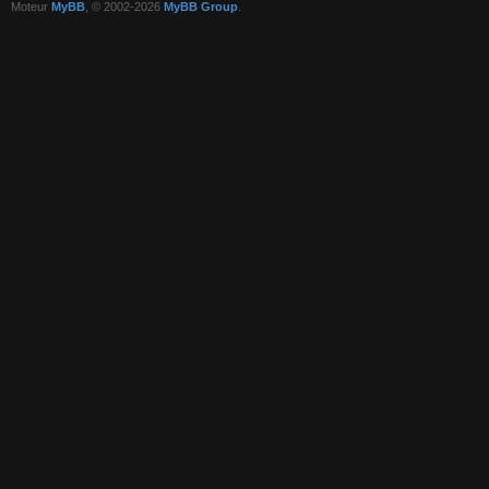
Moteur
MyBB
, © 2002-2026
MyBB Group
.