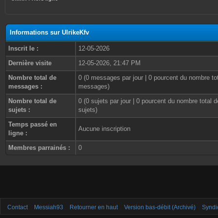
Informations sur UlrikeKfv
Inscrit le :
12-05-2026
Dernière visite
12-05-2026, 21:47 PM
Nombre total de
0 (0 messages par jour | 0 pourcent du nombre to
messages :
messages)
Nombre total de
0 (0 sujets par jour | 0 pourcent du nombre total d
sujets :
sujets)
Temps passé en
Aucune inscription
ligne :
Membres parrainés :
0
Contact
Messiah93
Retourner en haut
Version bas-débit (Archivé)
Syndi