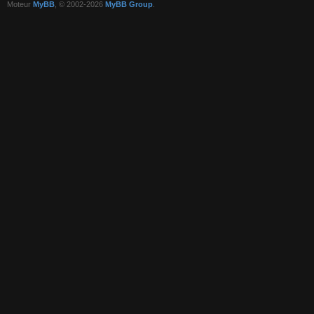
Moteur
MyBB
, © 2002-2026
MyBB Group
.