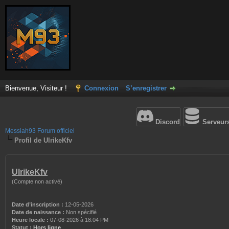
Bienvenue, Visiteur !
Connexion
S’enregistrer
Discord
Serveur
Messiah93 Forum officiel
Profil de UlrikeKfv
UlrikeKfv
(Compte non activé)
Date d’inscription :
12-05-2026
Date de naissance :
Non spécifié
Heure locale :
07-08-2026 à 18:04 PM
Statut :
Hors ligne