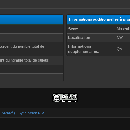
Informations additionnelles à pr
Sexe:
Masculi
Localisation:
NW
ourcent du nombre total de
Informations
QM
supplémentaires:
cent du nombre total de sujets)
 (Archivé)
Syndication RSS