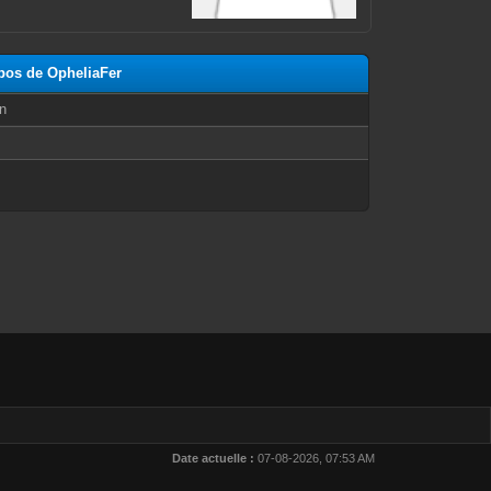
opos de OpheliaFer
n
Date actuelle :
07-08-2026, 07:53 AM