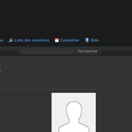
he
Liste des membres
Calendrier
Aide
L