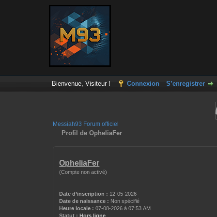
Bienvenue, Visiteur !
Connexion
S’enregistrer
Messiah93 Forum officiel
Profil de OpheliaFer
OpheliaFer
(Compte non activé)
Date d’inscription :
12-05-2026
Date de naissance :
Non spécifié
Heure locale :
07-08-2026 à 07:53 AM
Statut :
Hors ligne