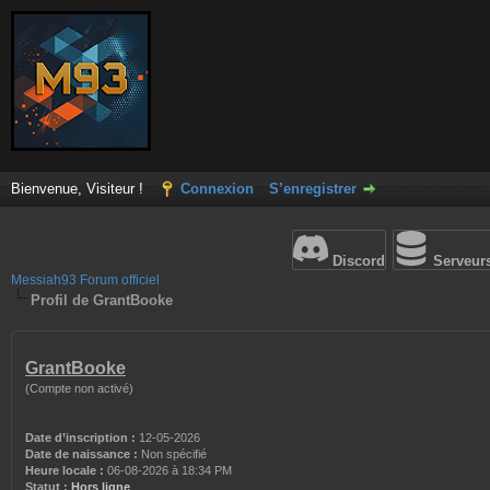
Bienvenue, Visiteur !
Connexion
S’enregistrer
Discord
Serveur
Messiah93 Forum officiel
Profil de GrantBooke
GrantBooke
(Compte non activé)
Date d’inscription :
12-05-2026
Date de naissance :
Non spécifié
Heure locale :
06-08-2026 à 18:34 PM
Statut :
Hors ligne