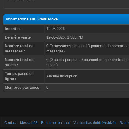
Informations sur GrantBooke
Inscrit le :
12-05-2026
Dernière visite
12-05-2026, 17:06 PM
Nombre total de
0 (0 messages par jour | 0 pourcent du nombre to
messages :
messages)
Nombre total de
0 (0 sujets par jour | 0 pourcent du nombre total d
sujets :
sujets)
Temps passé en
Aucune inscription
ligne :
Membres parrainés :
0
Contact
Messiah93
Retourner en haut
Version bas-débit (Archivé)
Syndi