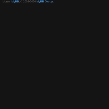
Moteur
MyBB
, © 2002-2026
MyBB Group
.