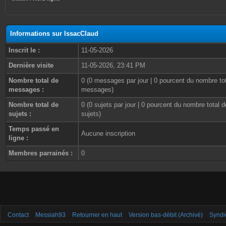
Informations sur IssacClaud
Inscrit le :
11-05-2026
Dernière visite
11-05-2026, 23:41 PM
Nombre total de
0 (0 messages par jour | 0 pourcent du nombre to
messages :
messages)
Nombre total de
0 (0 sujets par jour | 0 pourcent du nombre total d
sujets :
sujets)
Temps passé en
Aucune inscription
ligne :
Membres parrainés :
0
Contact
Messiah93
Retourner en haut
Version bas-débit (Archivé)
Syndi