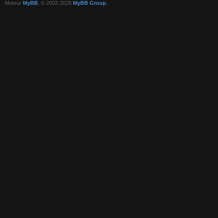
Moteur
MyBB
, © 2002-2026
MyBB Group
.