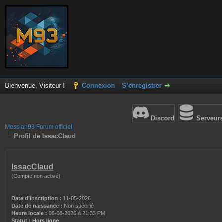
Bienvenue, Visiteur !
Connexion
S’enregistrer
Discord
Serveur
Messiah93 Forum officiel
Profil de IssacClaud
IssacClaud
(Compte non activé)
Date d’inscription :
11-05-2026
Date de naissance :
Non spécifié
Heure locale :
06-08-2026 à 21:33 PM
Statut :
Hors ligne