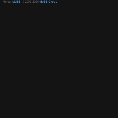
Moteur
MyBB
, © 2002-2026
MyBB Group
.