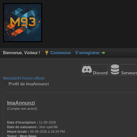
Bienvenue, Visiteur !
Connexion
S’enregistrer
Discord
Serveur
Messiah93 Forum officiel
Profil de ImaAnnunzi
ImaAnnunzi
(Compte non activé)
Date d’inscription :
11-05-2026
Date de naissance :
Non spécifié
Heure locale :
06-08-2026 à 16:29 PM
Statut :
Hors ligne