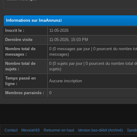
Informations sur ImaAnnunzi
Inscrit le :
11-05-2026
Dernière visite
11-05-2026, 15:03 PM
Nombre total de
0 (0 messages par jour | 0 pourcent du nombre to
messages :
messages)
Nombre total de
0 (0 sujets par jour | 0 pourcent du nombre total d
sujets :
sujets)
Temps passé en
Aucune inscription
ligne :
Membres parrainés :
0
Contact
Messiah93
Retourner en haut
Version bas-débit (Archivé)
Syndi