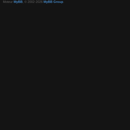
Moteur
MyBB
, © 2002-2026
MyBB Group
.