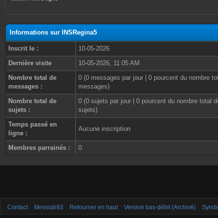
Informations sur INSRegina5
Inscrit le :
10-05-2026
Dernière visite
10-05-2026, 11:05 AM
Nombre total de
0 (0 messages par jour | 0 pourcent du nombre to
messages :
messages)
Nombre total de
0 (0 sujets par jour | 0 pourcent du nombre total d
sujets :
sujets)
Temps passé en
Aucune inscription
ligne :
Membres parrainés :
0
Contact
Messiah93
Retourner en haut
Version bas-débit (Archivé)
Syndi