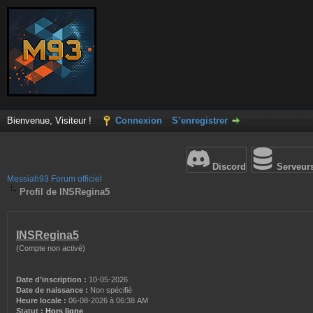
Bienvenue, Visiteur !
Connexion
S’enregistrer
Discord
Serveur
Messiah93 Forum officiel
Profil de INSRegina5
INSRegina5
(Compte non activé)
Date d’inscription :
10-05-2026
Date de naissance :
Non spécifié
Heure locale :
06-08-2026 à 06:38 AM
Statut :
Hors ligne