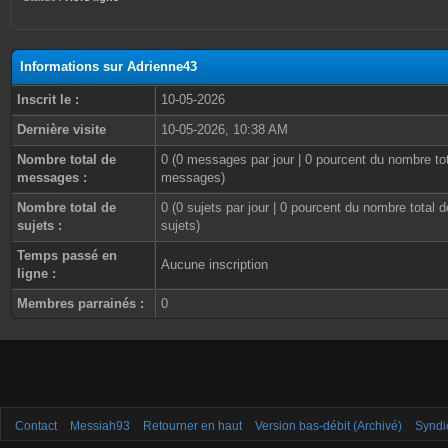
Informations sur Adrienne43
Inscrit le :
10-05-2026
Dernière visite
10-05-2026, 10:38 AM
Nombre total de
0 (0 messages par jour | 0 pourcent du nombre to
messages :
messages)
Nombre total de
0 (0 sujets par jour | 0 pourcent du nombre total d
sujets :
sujets)
Temps passé en
Aucune inscription
ligne :
Membres parrainés :
0
Contact
Messiah93
Retourner en haut
Version bas-débit (Archivé)
Syndi