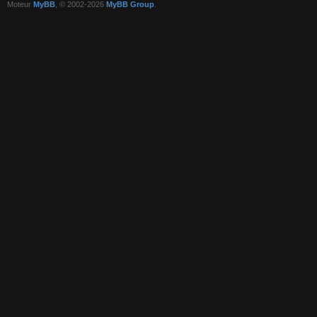
Moteur
MyBB
, © 2002-2026
MyBB Group
.