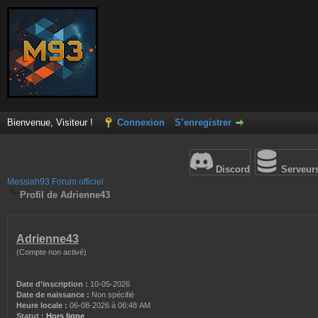
Bienvenue, Visiteur !
Connexion
S’enregistrer
Discord
Serveur
Messiah93 Forum officiel
Profil de Adrienne43
Adrienne43
(Compte non activé)
Date d’inscription :
10-05-2026
Date de naissance :
Non spécifié
Heure locale :
06-08-2026 à 06:48 AM
Statut :
Hors ligne