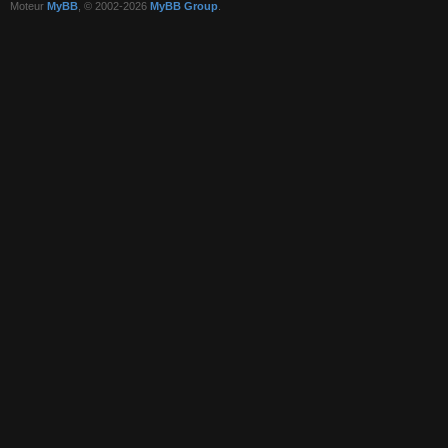
Moteur
MyBB
, © 2002-2026
MyBB Group
.