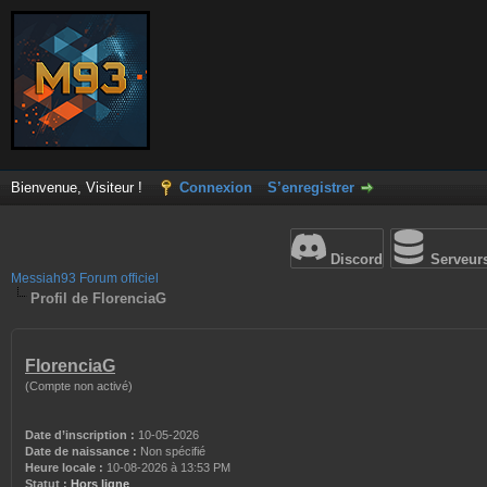
Bienvenue, Visiteur !
Connexion
S’enregistrer
Discord
Serveur
Messiah93 Forum officiel
Profil de FlorenciaG
FlorenciaG
(Compte non activé)
Date d’inscription :
10-05-2026
Date de naissance :
Non spécifié
Heure locale :
10-08-2026 à 13:53 PM
Statut :
Hors ligne