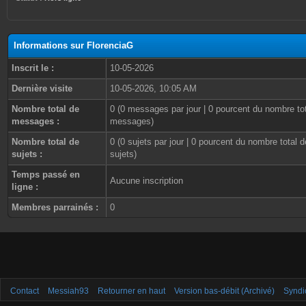
Informations sur FlorenciaG
Inscrit le :
10-05-2026
Dernière visite
10-05-2026, 10:05 AM
Nombre total de
0 (0 messages par jour | 0 pourcent du nombre to
messages :
messages)
Nombre total de
0 (0 sujets par jour | 0 pourcent du nombre total d
sujets :
sujets)
Temps passé en
Aucune inscription
ligne :
Membres parrainés :
0
Contact
Messiah93
Retourner en haut
Version bas-débit (Archivé)
Syndi