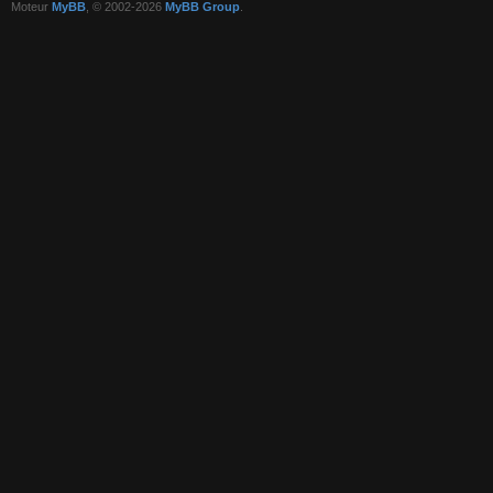
Moteur
MyBB
, © 2002-2026
MyBB Group
.