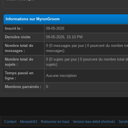
Informations sur MyronGroom
Inscrit le :
09-05-2026
Dernière visite
09-05-2026, 15:10 PM
Nombre total de
0 (0 messages par jour | 0 pourcent du nombre to
messages :
messages)
Nombre total de
0 (0 sujets par jour | 0 pourcent du nombre total d
sujets :
sujets)
Temps passé en
Aucune inscription
ligne :
Membres parrainés :
0
Contact
Messiah93
Retourner en haut
Version bas-débit (Archivé)
Syndi