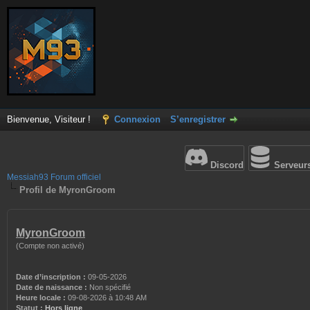
Bienvenue, Visiteur !
Connexion
S’enregistrer
Discord
Serveur
Messiah93 Forum officiel
Profil de MyronGroom
MyronGroom
(Compte non activé)
Date d’inscription :
09-05-2026
Date de naissance :
Non spécifié
Heure locale :
09-08-2026 à 10:48 AM
Statut :
Hors ligne