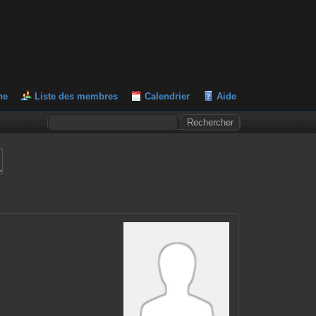
he
Liste des membres
Calendrier
Aide
L