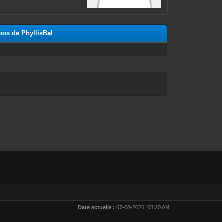
pos de PhyllisBal
n
Date actuelle :
07-08-2026, 08:20 AM