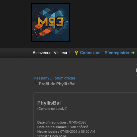
Bienvenue, Visiteur !
Connexion
S’enregistrer
Messiah93 Forum officiel
Profil de PhyllisBal
PhyllisBal
(Compte non activé)
Date d’inscription :
07-05-2026
Date de naissance :
Non spécifié
Heure locale :
07-08-2026 à 08:20 AM
Statut :
Hors ligne