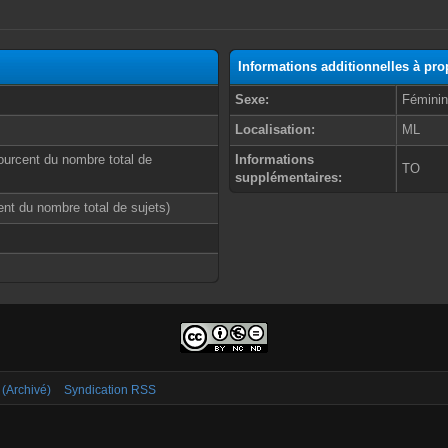
Informations additionnelles à pro
Sexe:
Fémini
Localisation:
ML
ourcent du nombre total de
Informations
TO
supplémentaires:
cent du nombre total de sujets)
 (Archivé)
Syndication RSS