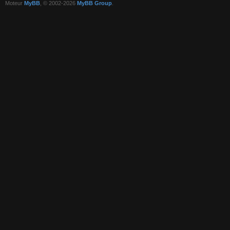
Moteur
MyBB
, © 2002-2026
MyBB Group
.