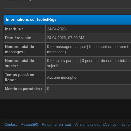
Informations sur IsobelRigs
Inscrit le :
24-04-2026
Dernière visite
24-04-2026, 07:20 AM
Nombre total de
0 (0 messages par jour | 0 pourcent du nombre to
messages :
messages)
Nombre total de
0 (0 sujets par jour | 0 pourcent du nombre total d
sujets :
sujets)
Temps passé en
Aucune inscription
ligne :
Membres parrainés :
0
Contact
Messiah93
Retourner en haut
Version bas-débit (Archivé)
Syndi