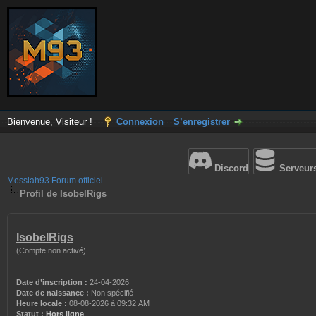
Bienvenue, Visiteur !
Connexion
S’enregistrer
Discord
Serveur
Messiah93 Forum officiel
Profil de IsobelRigs
IsobelRigs
(Compte non activé)
Date d’inscription :
24-04-2026
Date de naissance :
Non spécifié
Heure locale :
08-08-2026 à 09:32 AM
Statut :
Hors ligne