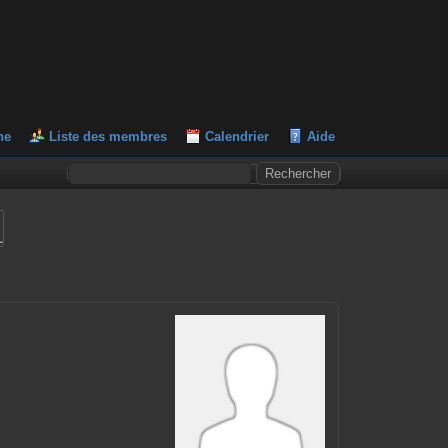
he
Liste des membres
Calendrier
Aide
L