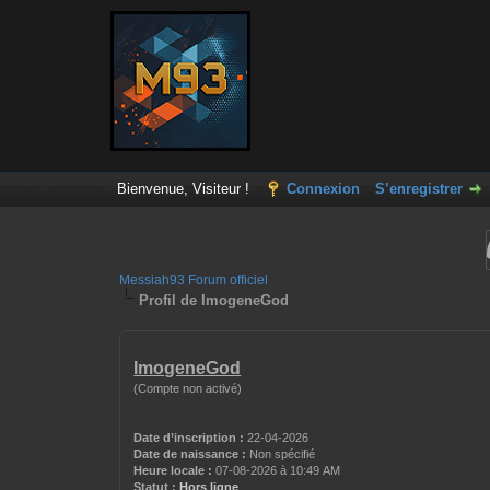
Bienvenue, Visiteur !
Connexion
S’enregistrer
Messiah93 Forum officiel
Profil de ImogeneGod
ImogeneGod
(Compte non activé)
Date d’inscription :
22-04-2026
Date de naissance :
Non spécifié
Heure locale :
07-08-2026 à 10:49 AM
Statut :
Hors ligne