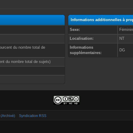
Informations additionnelles à p
Sexe:
Fémini
Localisation:
NT
ourcent du nombre total de
Informations
DG
supplémentaires:
cent du nombre total de sujets)
 (Archivé)
Syndication RSS