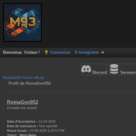
Bienvenue, Visiteur !
Connexion
S’enregistrer
Discord
Serveur
Messiah93 Forum officiel
Profil de RomaGvo952
RomaGvo952
(Compte non activé)
Date d’inscription :
21-04-2026
Date de naissance :
Non spécifié
Heure locale :
07-08-2026 à 23:57 PM
Statut :
Hors ligne