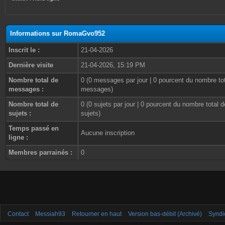
Informations sur RomaGvo952
Inscrit le :
21-04-2026
Dernière visite
21-04-2026, 15:19 PM
Nombre total de
0 (0 messages par jour | 0 pourcent du nombre to
messages :
messages)
Nombre total de
0 (0 sujets par jour | 0 pourcent du nombre total d
sujets :
sujets)
Temps passé en
Aucune inscription
ligne :
Membres parrainés :
0
Contact
Messiah93
Retourner en haut
Version bas-débit (Archivé)
Syndi