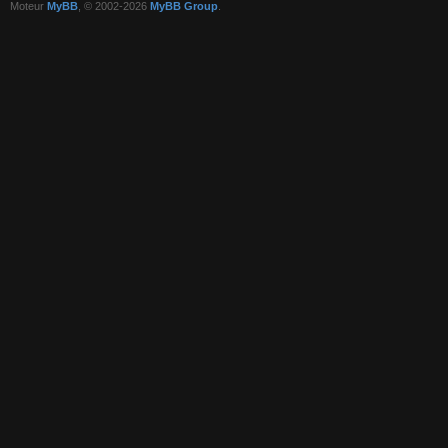
Moteur
MyBB
, © 2002-2026
MyBB Group
.