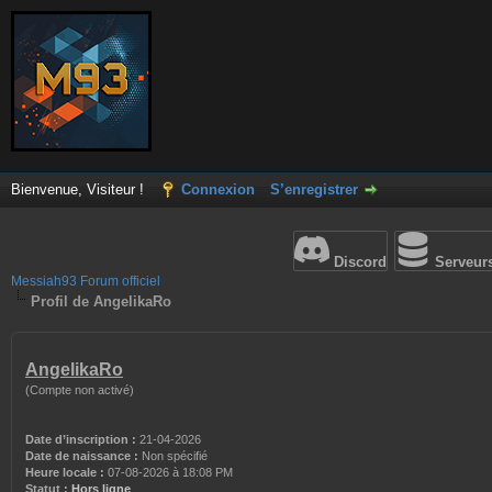
Bienvenue, Visiteur !
Connexion
S’enregistrer
Discord
Serveur
Messiah93 Forum officiel
Profil de AngelikaRo
AngelikaRo
(Compte non activé)
Date d’inscription :
21-04-2026
Date de naissance :
Non spécifié
Heure locale :
07-08-2026 à 18:08 PM
Statut :
Hors ligne