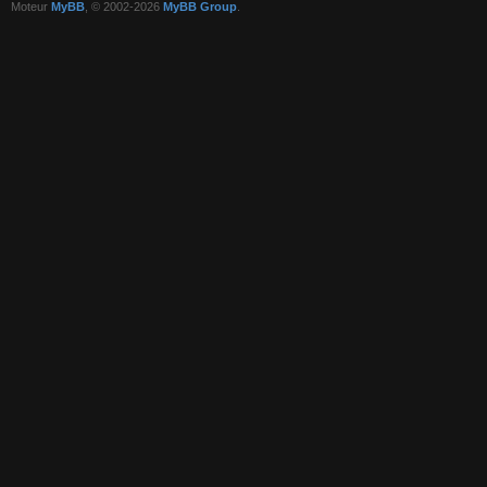
Moteur
MyBB
, © 2002-2026
MyBB Group
.