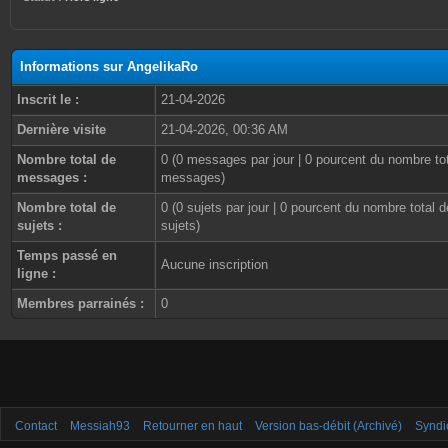
Informations sur AngelikaRo
Inscrit le :
21-04-2026
Dernière visite
21-04-2026, 00:36 AM
Nombre total de
0 (0 messages par jour | 0 pourcent du nombre to
messages :
messages)
Nombre total de
0 (0 sujets par jour | 0 pourcent du nombre total d
sujets :
sujets)
Temps passé en
Aucune inscription
ligne :
Membres parrainés :
0
Contact
Messiah93
Retourner en haut
Version bas-débit (Archivé)
Syndi