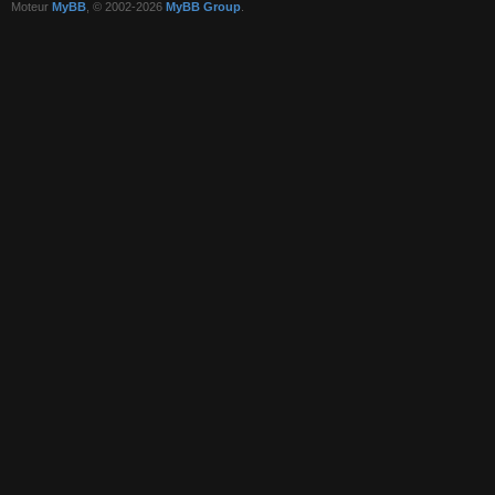
Moteur
MyBB
, © 2002-2026
MyBB Group
.