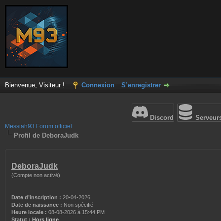
Bienvenue, Visiteur !
Connexion
S’enregistrer
Discord
Serveur
Messiah93 Forum officiel
Profil de DeboraJudk
DeboraJudk
(Compte non activé)
Date d’inscription :
20-04-2026
Date de naissance :
Non spécifié
Heure locale :
08-08-2026 à 15:44 PM
Statut :
Hors ligne