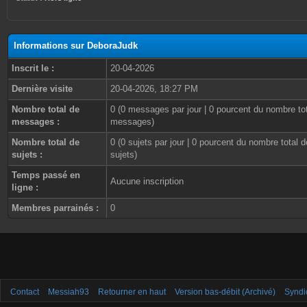
Informations sur DeboraJudk
Inscrit le :
20-04-2026
Dernière visite
20-04-2026, 18:27 PM
Nombre total de
0 (0 messages par jour | 0 pourcent du nombre to
messages :
messages)
Nombre total de
0 (0 sujets par jour | 0 pourcent du nombre total d
sujets :
sujets)
Temps passé en
Aucune inscription
ligne :
Membres parrainés :
0
Contact
Messiah93
Retourner en haut
Version bas-débit (Archivé)
Syndi