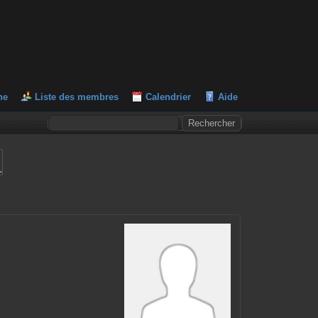
he
Liste des membres
Calendrier
Aide
L