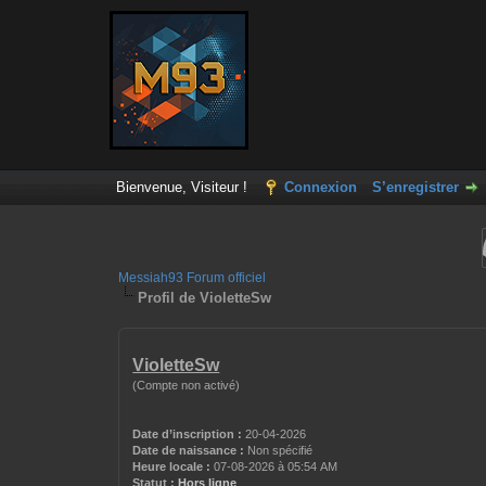
Bienvenue, Visiteur !
Connexion
S’enregistrer
Messiah93 Forum officiel
Profil de VioletteSw
VioletteSw
(Compte non activé)
Date d’inscription :
20-04-2026
Date de naissance :
Non spécifié
Heure locale :
07-08-2026 à 05:54 AM
Statut :
Hors ligne