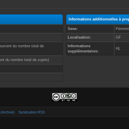
Informations additionnelles à pr
Sexe:
Fémini
Localisation:
GF
ourcent du nombre total de
Informations
HL
supplémentaires:
cent du nombre total de sujets)
 (Archivé)
Syndication RSS