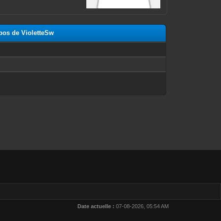
opos de VioletteSw
n
Date actuelle :
07-08-2026, 05:54 AM