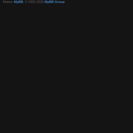
Moteur
MyBB
, © 2002-2026
MyBB Group
.