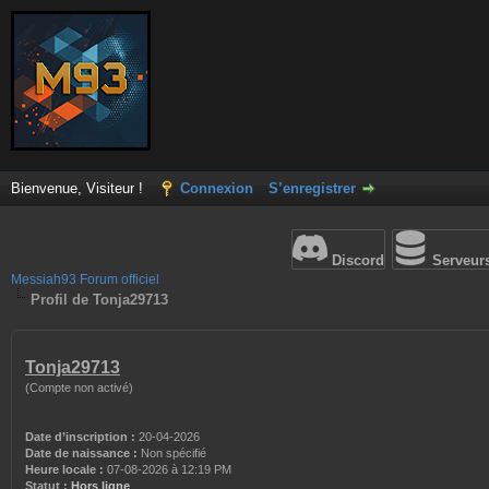
Bienvenue, Visiteur !
Connexion
S’enregistrer
Discord
Serveur
Messiah93 Forum officiel
Profil de Tonja29713
Tonja29713
(Compte non activé)
Date d’inscription :
20-04-2026
Date de naissance :
Non spécifié
Heure locale :
07-08-2026 à 12:19 PM
Statut :
Hors ligne