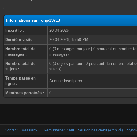
Informations sur Tonja29713
Inscrit le :
20-04-2026
Dernière visite
20-04-2026, 15:50 PM
Nombre total de
0 (0 messages par jour | 0 pourcent du nombre to
messages :
messages)
Nombre total de
0 (0 sujets par jour | 0 pourcent du nombre total d
sujets :
sujets)
Temps passé en
Aucune inscription
ligne :
Membres parrainés :
0
Contact
Messiah93
Retourner en haut
Version bas-débit (Archivé)
Syndi