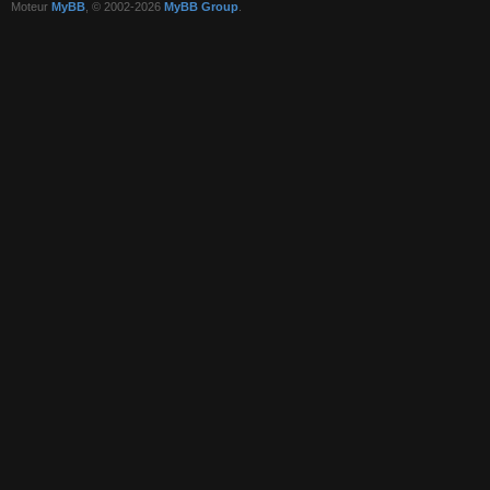
Moteur
MyBB
, © 2002-2026
MyBB Group
.