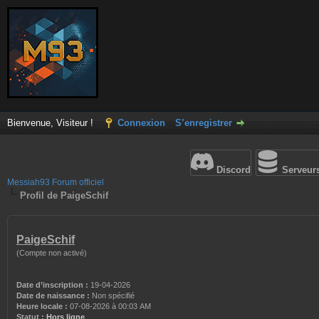
Bienvenue, Visiteur !
Connexion
S’enregistrer
Discord
Serveur
Messiah93 Forum officiel
Profil de PaigeSchif
PaigeSchif
(Compte non activé)
Date d’inscription :
19-04-2026
Date de naissance :
Non spécifié
Heure locale :
07-08-2026 à 00:03 AM
Statut :
Hors ligne