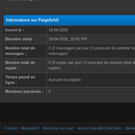
Informations sur PaigeSchif
Inscrit le :
19-04-2026
Dernière visite
19-04-2026, 18:41 PM
Nombre total de
0 (0 messages par jour | 0 pourcent du nombre to
messages :
messages)
Nombre total de
0 (0 sujets par jour | 0 pourcent du nombre total d
sujets :
sujets)
Temps passé en
Aucune inscription
ligne :
Membres parrainés :
0
Contact
Messiah93
Retourner en haut
Version bas-débit (Archivé)
Syndi