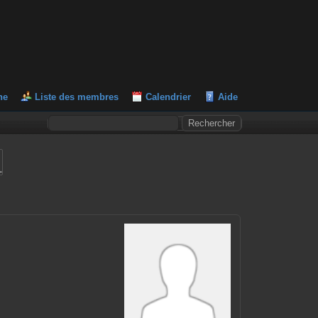
he
Liste des membres
Calendrier
Aide
L