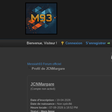
Bienvenue, Visiteur !
Connexion
S’enregistrer
Messiah93 Forum officiel
Profil de JCNMargare
JCNMargare
(Compte non activé)
Date d’inscription :
19-04-2026
Date de naissance :
Non spécifié
Heure locale :
07-08-2026 à 18:52 PM
Statut :
Hors ligne