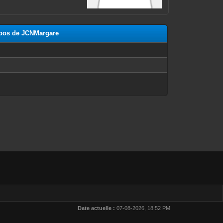
ropos de JCNMargare
n
Date actuelle :
07-08-2026, 18:52 PM