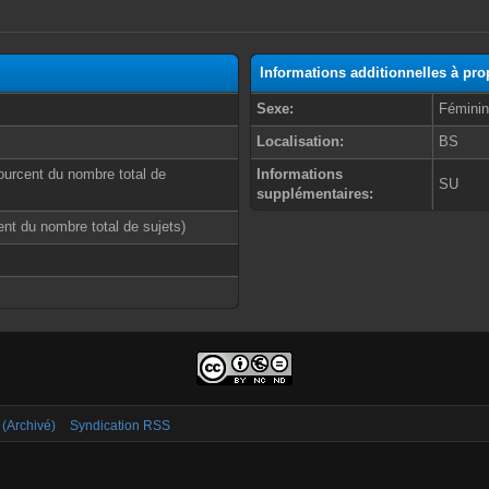
Informations additionnelles à p
Sexe:
Fémini
Localisation:
BS
ourcent du nombre total de
Informations
SU
supplémentaires:
cent du nombre total de sujets)
 (Archivé)
Syndication RSS