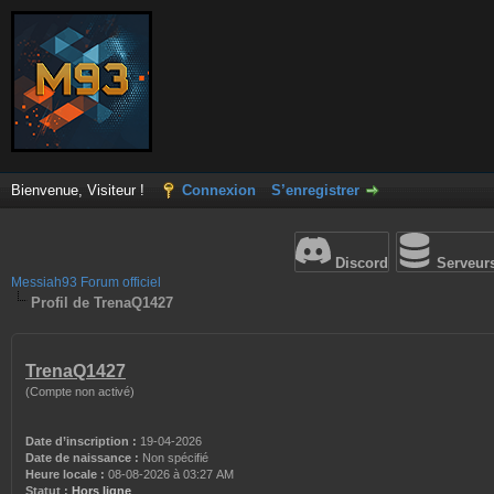
Bienvenue, Visiteur !
Connexion
S’enregistrer
Discord
Serveur
Messiah93 Forum officiel
Profil de TrenaQ1427
TrenaQ1427
(Compte non activé)
Date d’inscription :
19-04-2026
Date de naissance :
Non spécifié
Heure locale :
08-08-2026 à 03:27 AM
Statut :
Hors ligne