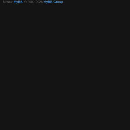
Moteur
MyBB
, © 2002-2026
MyBB Group
.