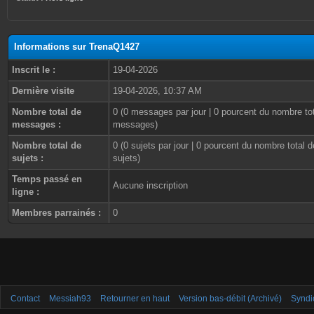
Informations sur TrenaQ1427
Inscrit le :
19-04-2026
Dernière visite
19-04-2026, 10:37 AM
Nombre total de
0 (0 messages par jour | 0 pourcent du nombre to
messages :
messages)
Nombre total de
0 (0 sujets par jour | 0 pourcent du nombre total d
sujets :
sujets)
Temps passé en
Aucune inscription
ligne :
Membres parrainés :
0
Contact
Messiah93
Retourner en haut
Version bas-débit (Archivé)
Syndi