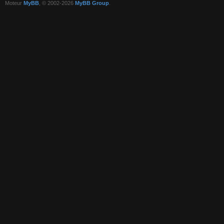
Moteur
MyBB
, © 2002-2026
MyBB Group
.