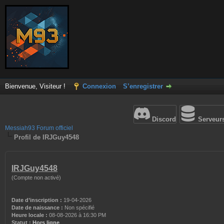
Bienvenue, Visiteur !
Connexion
S’enregistrer
Discord
Serveur
Messiah93 Forum officiel
Profil de IRJGuy4548
IRJGuy4548
(Compte non activé)
Date d’inscription :
19-04-2026
Date de naissance :
Non spécifié
Heure locale :
08-08-2026 à 16:30 PM
Statut :
Hors ligne