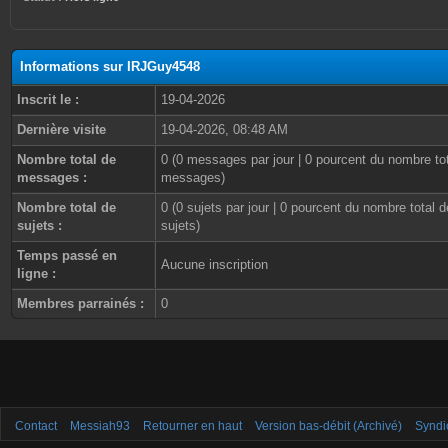
Informations sur IRJGuy4548
Inscrit le :
19-04-2026
Dernière visite
19-04-2026, 08:48 AM
Nombre total de
0 (0 messages par jour | 0 pourcent du nombre to
messages :
messages)
Nombre total de
0 (0 sujets par jour | 0 pourcent du nombre total d
sujets :
sujets)
Temps passé en
Aucune inscription
ligne :
Membres parrainés :
0
Contact
Messiah93
Retourner en haut
Version bas-débit (Archivé)
Syndi