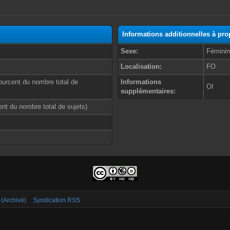
Informations additionnelles à pr
Sexe:
Fémini
Localisation:
FO
ourcent du nombre total de
Informations
OI
supplémentaires:
cent du nombre total de sujets)
 (Archivé)
Syndication RSS