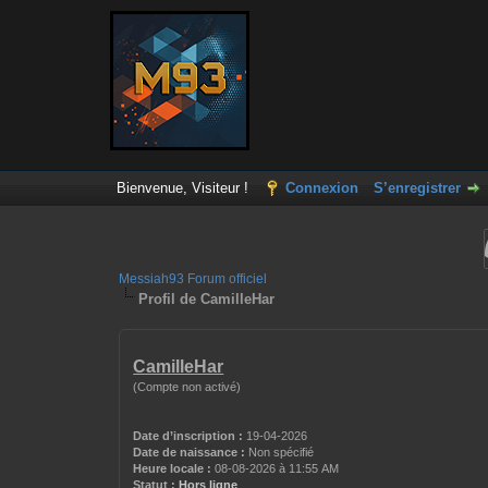
Bienvenue, Visiteur !
Connexion
S’enregistrer
Messiah93 Forum officiel
Profil de CamilleHar
CamilleHar
(Compte non activé)
Date d’inscription :
19-04-2026
Date de naissance :
Non spécifié
Heure locale :
08-08-2026 à 11:55 AM
Statut :
Hors ligne