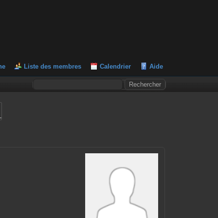
he
Liste des membres
Calendrier
Aide
L