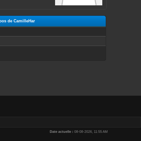
opos de CamilleHar
n
Date actuelle :
08-08-2026, 11:55 AM