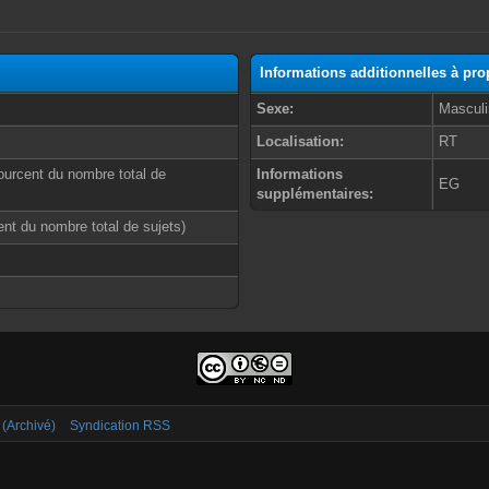
Informations additionnelles à pr
Sexe:
Masculi
Localisation:
RT
ourcent du nombre total de
Informations
EG
supplémentaires:
cent du nombre total de sujets)
 (Archivé)
Syndication RSS