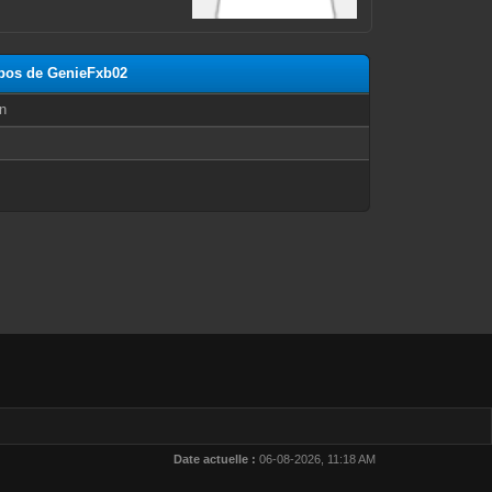
opos de GenieFxb02
n
Date actuelle :
06-08-2026, 11:18 AM