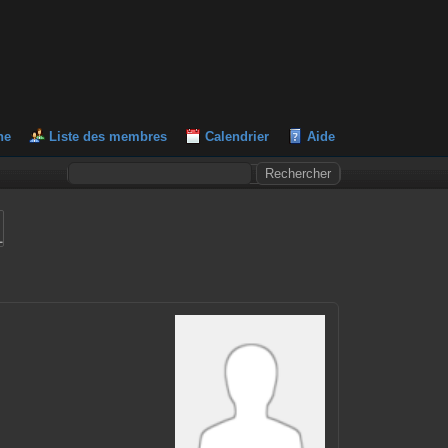
he
Liste des membres
Calendrier
Aide
L