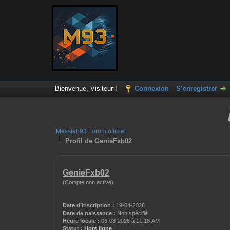
Bienvenue, Visiteur !
Connexion
S’enregistrer
Messiah93 Forum officiel
Profil de GenieFxb02
GenieFxb02
(Compte non activé)
Date d’inscription :
19-04-2026
Date de naissance :
Non spécifié
Heure locale :
06-08-2026 à 11:18 AM
Statut :
Hors ligne