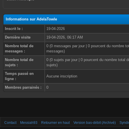
Informations sur AdelaTowle
Inscrit le :
19-04-2026
Dernière visite
19-04-2026, 06:17 AM
Nombre total de
0 (0 messages par jour | 0 pourcent du nombre to
messages :
messages)
Nombre total de
0 (0 sujets par jour | 0 pourcent du nombre total d
sujets :
sujets)
Temps passé en
Aucune inscription
ligne :
Membres parrainés :
0
Contact
Messiah93
Retourner en haut
Version bas-débit (Archivé)
Syndi