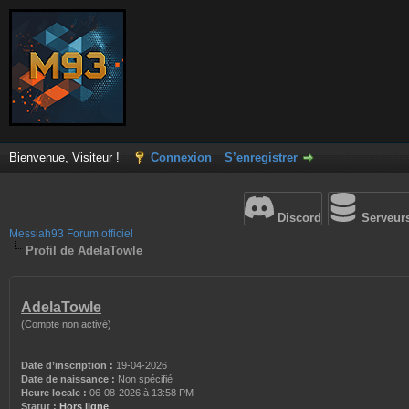
Bienvenue, Visiteur !
Connexion
S’enregistrer
Discord
Serveur
Messiah93 Forum officiel
Profil de AdelaTowle
AdelaTowle
(Compte non activé)
Date d’inscription :
19-04-2026
Date de naissance :
Non spécifié
Heure locale :
06-08-2026 à 13:58 PM
Statut :
Hors ligne