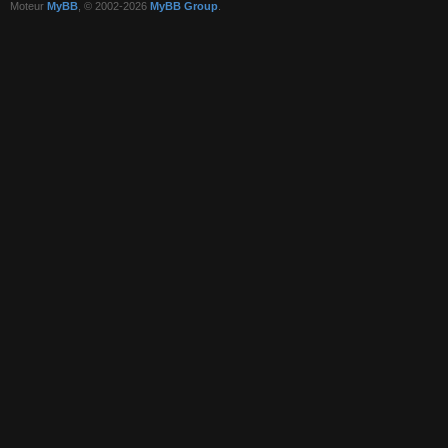
Moteur
MyBB
, © 2002-2026
MyBB Group
.