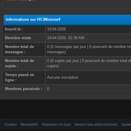
Informations sur HYJMonroe4
Inscrit le :
19-04-2026
Dernière visite
19-04-2026, 02:38 AM
Nombre total de
0 (0 messages par jour | 0 pourcent du nombre to
messages :
messages)
Nombre total de
0 (0 sujets par jour | 0 pourcent du nombre total d
sujets :
sujets)
Temps passé en
Aucune inscription
ligne :
Membres parrainés :
0
Contact
Messiah93
Retourner en haut
Version bas-débit (Archivé)
Syndi