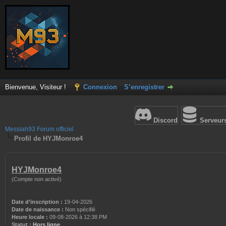
Bienvenue, Visiteur !
Connexion
S’enregistrer
Discord
Serveur
Messiah93 Forum officiel
Profil de HYJMonroe4
HYJMonroe4
(Compte non activé)
Date d’inscription :
19-04-2026
Date de naissance :
Non spécifié
Heure locale :
09-08-2026 à 12:38 PM
Statut :
Hors ligne