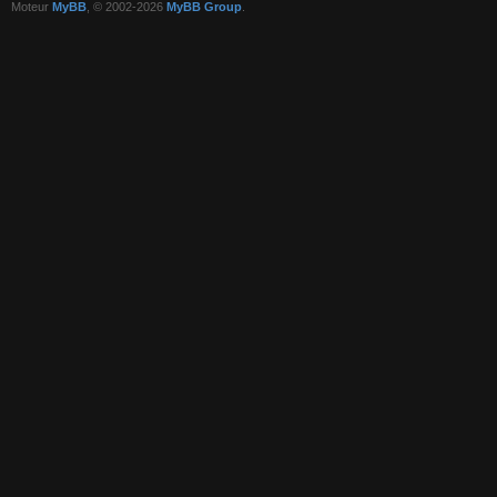
Moteur
MyBB
, © 2002-2026
MyBB Group
.