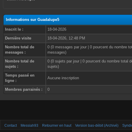
Informations sur Guadalupe5
Inscrit le :
18-04-2026
Dernière visite
18-04-2026, 12:48 PM
Nombre total de
0 (0 messages par jour | 0 pourcent du nombre to
messages :
messages)
Nombre total de
0 (0 sujets par jour | 0 pourcent du nombre total d
sujets :
sujets)
Temps passé en
Aucune inscription
ligne :
Membres parrainés :
0
Contact
Messiah93
Retourner en haut
Version bas-débit (Archivé)
Syndi