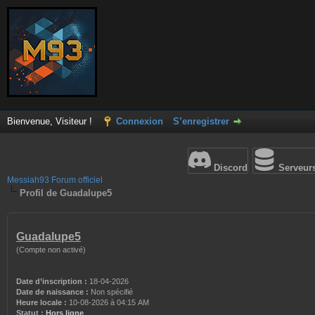
Bienvenue, Visiteur !
Connexion
S’enregistrer
Discord
Serveur
Messiah93 Forum officiel
Profil de Guadalupe5
Guadalupe5
(Compte non activé)
Date d’inscription :
18-04-2026
Date de naissance :
Non spécifié
Heure locale :
10-08-2026 à 04:15 AM
Statut :
Hors ligne