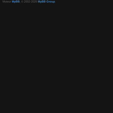
Moteur
MyBB
, © 2002-2026
MyBB Group
.