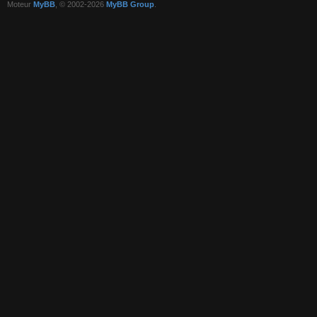
Moteur
MyBB
, © 2002-2026
MyBB Group
.