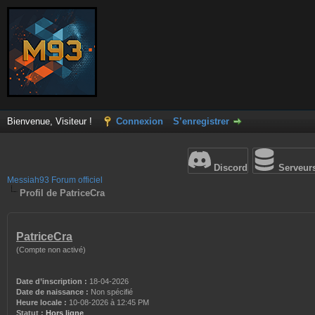
Bienvenue, Visiteur !
Connexion
S’enregistrer
Discord
Serveur
Messiah93 Forum officiel
Profil de PatriceCra
PatriceCra
(Compte non activé)
Date d’inscription :
18-04-2026
Date de naissance :
Non spécifié
Heure locale :
10-08-2026 à 12:45 PM
Statut :
Hors ligne