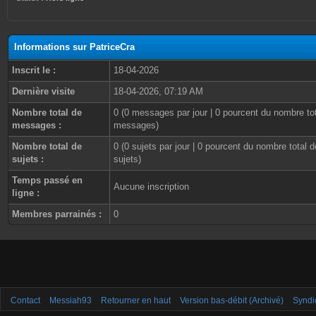
Informations sur PatriceCra
Inscrit le :
18-04-2026
Dernière visite
18-04-2026, 07:19 AM
Nombre total de
0 (0 messages par jour | 0 pourcent du nombre to
messages :
messages)
Nombre total de
0 (0 sujets par jour | 0 pourcent du nombre total d
sujets :
sujets)
Temps passé en
Aucune inscription
ligne :
Membres parrainés :
0
Contact
Messiah93
Retourner en haut
Version bas-débit (Archivé)
Syndi