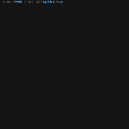
Moteur
MyBB
, © 2002-2026
MyBB Group
.