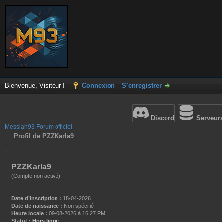
Bienvenue, Visiteur !
Connexion
S’enregistrer
Discord
Serveur
Messiah93 Forum officiel
Profil de PZZKarla9
PZZKarla9
(Compte non activé)
Date d’inscription :
18-04-2026
Date de naissance :
Non spécifié
Heure locale :
09-08-2026 à 16:27 PM
Statut :
Hors ligne