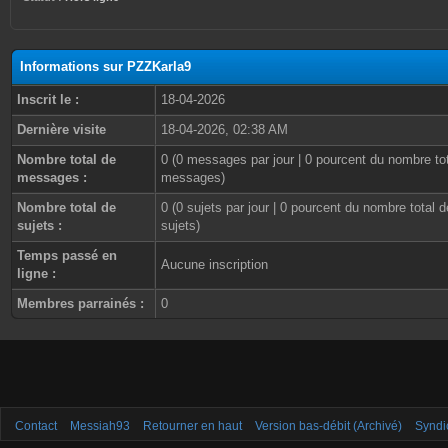
Informations sur PZZKarla9
Inscrit le :
18-04-2026
Dernière visite
18-04-2026, 02:38 AM
Nombre total de
0 (0 messages par jour | 0 pourcent du nombre to
messages :
messages)
Nombre total de
0 (0 sujets par jour | 0 pourcent du nombre total d
sujets :
sujets)
Temps passé en
Aucune inscription
ligne :
Membres parrainés :
0
Contact
Messiah93
Retourner en haut
Version bas-débit (Archivé)
Syndi