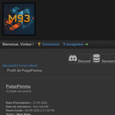
Bienvenue, Visiteur !
Connexion
S’enregistrer
Discord
Serveur
Messiah93 Forum officiel
Profil de PaigePenma
PaigePenma
(Compte non activé)
Date d’inscription :
17-04-2026
Date de naissance :
Non spécifié
Heure locale :
09-08-2026 à 17:36 PM
Statut :
Hors ligne