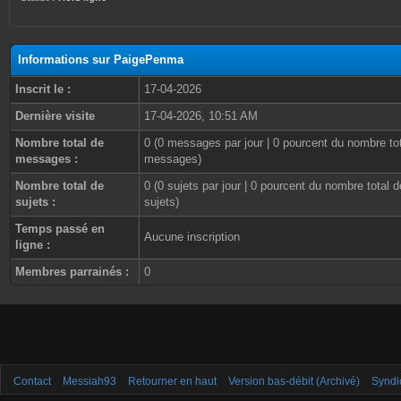
Informations sur PaigePenma
Inscrit le :
17-04-2026
Dernière visite
17-04-2026, 10:51 AM
Nombre total de
0 (0 messages par jour | 0 pourcent du nombre to
messages :
messages)
Nombre total de
0 (0 sujets par jour | 0 pourcent du nombre total d
sujets :
sujets)
Temps passé en
Aucune inscription
ligne :
Membres parrainés :
0
Contact
Messiah93
Retourner en haut
Version bas-débit (Archivé)
Syndi