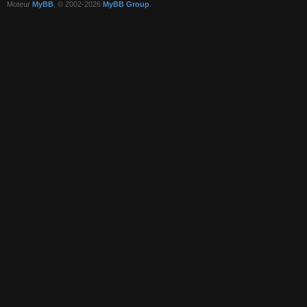
Moteur
MyBB
, © 2002-2026
MyBB Group
.