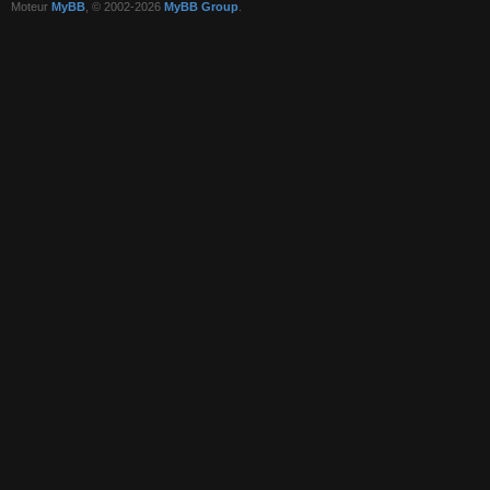
Moteur
MyBB
, © 2002-2026
MyBB Group
.