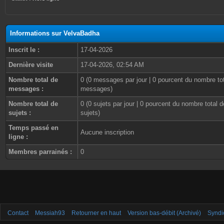
Informations sur VelvaBadha
Inscrit le :
17-04-2026
Dernière visite
17-04-2026, 02:54 AM
Nombre total de
0 (0 messages par jour | 0 pourcent du nombre to
messages :
messages)
Nombre total de
0 (0 sujets par jour | 0 pourcent du nombre total d
sujets :
sujets)
Temps passé en
Aucune inscription
ligne :
Membres parrainés :
0
Contact
Messiah93
Retourner en haut
Version bas-débit (Archivé)
Syndi