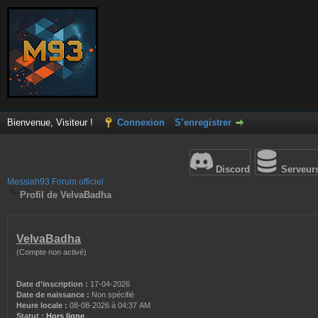
Bienvenue, Visiteur !
Connexion
S’enregistrer
Discord
Serveur
Messiah93 Forum officiel
Profil de VelvaBadha
VelvaBadha
(Compte non activé)
Date d’inscription :
17-04-2026
Date de naissance :
Non spécifié
Heure locale :
08-08-2026 à 04:37 AM
Statut :
Hors ligne