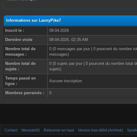
Informations sur LannyPike7
Inscrit le :
08-04-2026
Dernière visite
08-04-2026, 02:35 AM
Nombre total de
0 (0 messages par jour | 0 pourcent du nombre to
messages :
messages)
Nombre total de
0 (0 sujets par jour | 0 pourcent du nombre total d
sujets :
sujets)
Temps passé en
Aucune inscription
ligne :
Membres parrainés :
0
Contact
Messiah93
Retourner en haut
Version bas-débit (Archivé)
Syndi