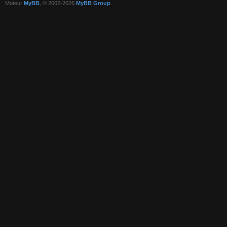
Moteur
MyBB
, © 2002-2026
MyBB Group
.