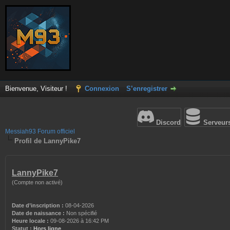
Bienvenue, Visiteur !
Connexion
S’enregistrer
Discord
Serveur
Messiah93 Forum officiel
Profil de LannyPike7
LannyPike7
(Compte non activé)
Date d’inscription :
08-04-2026
Date de naissance :
Non spécifié
Heure locale :
09-08-2026 à 16:42 PM
Statut :
Hors ligne