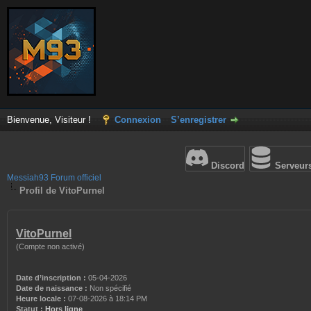
Bienvenue, Visiteur !
Connexion
S’enregistrer
Discord
Serveur
Messiah93 Forum officiel
Profil de VitoPurnel
VitoPurnel
(Compte non activé)
Date d’inscription :
05-04-2026
Date de naissance :
Non spécifié
Heure locale :
07-08-2026 à 18:14 PM
Statut :
Hors ligne