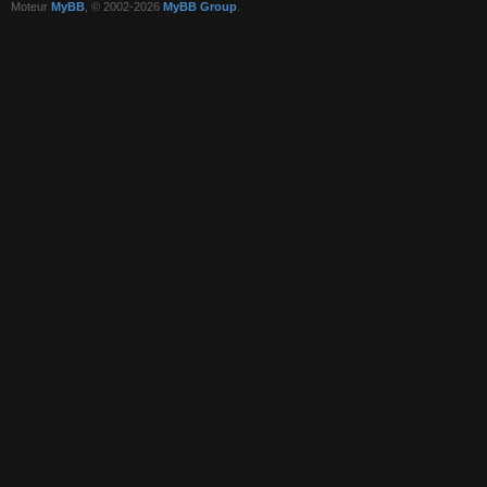
Moteur
MyBB
, © 2002-2026
MyBB Group
.