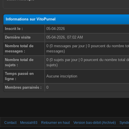
Informations sur VitoPurnel
Inscrit le :
05-04-2026
Dernière visite
05-04-2026, 07:02 AM
Nombre total de
0 (0 messages par jour | 0 pourcent du nombre to
messages :
messages)
Nombre total de
0 (0 sujets par jour | 0 pourcent du nombre total d
sujets :
sujets)
Temps passé en
Aucune inscription
ligne :
Membres parrainés :
0
Contact
Messiah93
Retourner en haut
Version bas-débit (Archivé)
Syndi