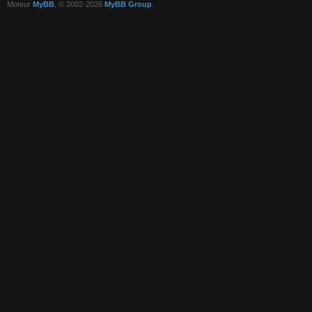
Moteur
MyBB
, © 2002-2026
MyBB Group
.