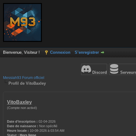
Bienvenue, Visiteur !
Connexion
S’enregistrer
Discord
Serveur
Messiah93 Forum officiel
Profil de VitoBaxley
VitoBaxley
(Compte non activé)
Date d’inscription :
02-04-2026
Date de naissance :
Non spécifié
Heure locale :
10-08-2026 à 03:54 AM
Statut :
Hors ligne