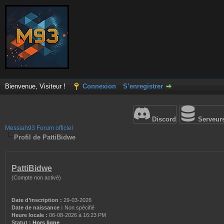
Bienvenue, Visiteur !
Connexion
S’enregistrer
Discord
Serveur
Messiah93 Forum officiel
Profil de PattiBidwe
PattiBidwe
(Compte non activé)
Date d’inscription :
29-03-2026
Date de naissance :
Non spécifié
Heure locale :
06-08-2026 à 16:23 PM
Statut :
Hors ligne