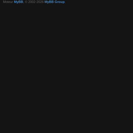
Moteur
MyBB
, © 2002-2026
MyBB Group
.