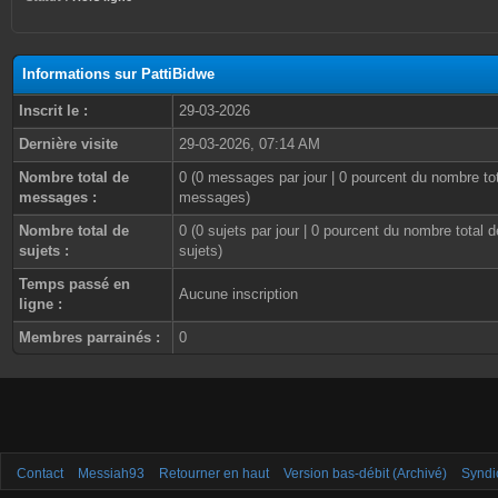
Informations sur PattiBidwe
Inscrit le :
29-03-2026
Dernière visite
29-03-2026, 07:14 AM
Nombre total de
0 (0 messages par jour | 0 pourcent du nombre to
messages :
messages)
Nombre total de
0 (0 sujets par jour | 0 pourcent du nombre total d
sujets :
sujets)
Temps passé en
Aucune inscription
ligne :
Membres parrainés :
0
Contact
Messiah93
Retourner en haut
Version bas-débit (Archivé)
Syndi