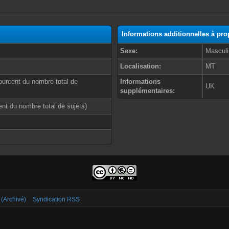
Informations additionnelles à p
Sexe:
Masculi
Localisation:
MT
ourcent du nombre total de
Informations
UK
supplémentaires:
cent du nombre total de sujets)
 (Archivé)
Syndication RSS