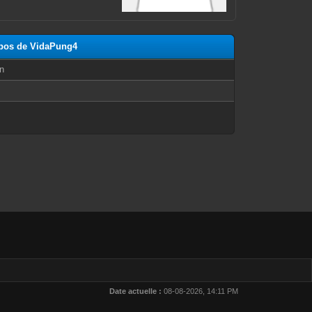
ropos de VidaPung4
n
Date actuelle :
08-08-2026, 14:11 PM