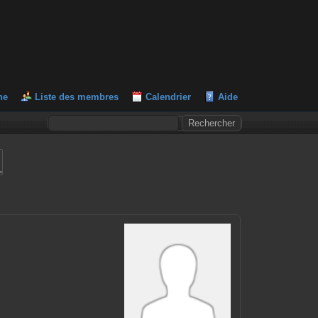
he
Liste des membres
Calendrier
Aide
L