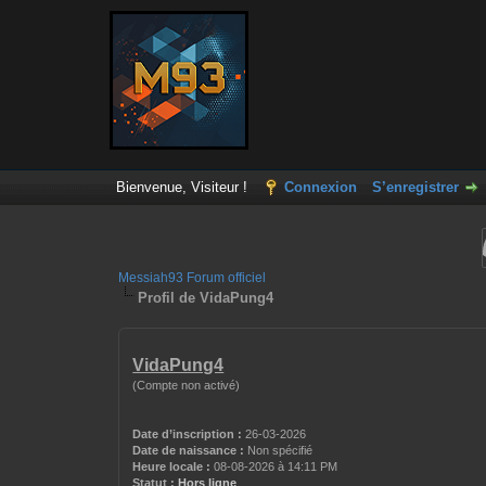
Bienvenue, Visiteur !
Connexion
S’enregistrer
Messiah93 Forum officiel
Profil de VidaPung4
VidaPung4
(Compte non activé)
Date d’inscription :
26-03-2026
Date de naissance :
Non spécifié
Heure locale :
08-08-2026 à 14:11 PM
Statut :
Hors ligne