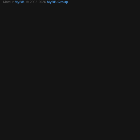
Moteur
MyBB
, © 2002-2026
MyBB Group
.