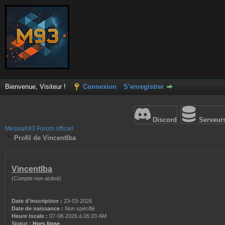
Bienvenue, Visiteur !
Connexion
S’enregistrer
Discord
Serveur
Messiah93 Forum officiel
Profil de VincentIba
VincentIba
(Compte non activé)
Date d’inscription :
23-03-2026
Date de naissance :
Non spécifié
Heure locale :
07-08-2026 à 05:20 AM
Statut :
Hors ligne