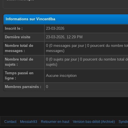
Informations sur VincentIba
Inscrit le :
23-03-2026
Dernière visite
23-03-2026, 12:29 PM
Nombre total de
0 (0 messages par jour | 0 pourcent du nombre to
messages :
messages)
Nombre total de
0 (0 sujets par jour | 0 pourcent du nombre total d
sujets :
sujets)
Temps passé en
Aucune inscription
ligne :
Membres parrainés :
0
Contact
Messiah93
Retourner en haut
Version bas-débit (Archivé)
Syndi