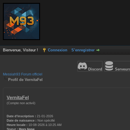
Bienvenue, Visiteur !
Connexion
S’enregistrer
Discord
Serveur
Messiah93 Forum officiel
Profil de VernitaFel
VernitaFel
(Compte non activé)
Date d’inscription :
21-01-2026
Date de naissance :
Non spécifié
Heure locale :
10-08-2026 à 10:25 AM
Statut :
Hors ligne