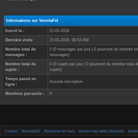
Informations sur VernitaFel
Inscrit le :
21-01-2026
Dernière visite
21-01-2026, 06:53 AM
Nombre total de
0 (0 messages par jour | 0 pourcent du nombre to
messages :
messages)
Nombre total de
0 (0 sujets par jour | 0 pourcent du nombre total d
sujets :
sujets)
Temps passé en
Aucune inscription
ligne :
Membres parrainés :
0
Contact
Messiah93
Retourner en haut
Version bas-débit (Archivé)
Syndi