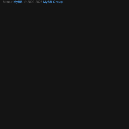
Moteur
MyBB
, © 2002-2026
MyBB Group
.