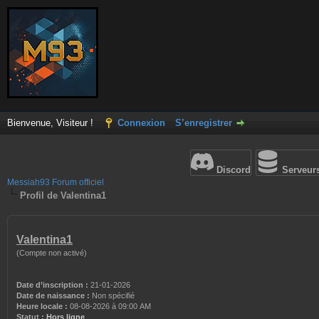
Bienvenue, Visiteur !
Connexion
S’enregistrer
Discord
Serveur
Messiah93 Forum officiel
Profil de Valentina1
Valentina1
(Compte non activé)
Date d’inscription :
21-01-2026
Date de naissance :
Non spécifié
Heure locale :
08-08-2026 à 09:00 AM
Statut :
Hors ligne