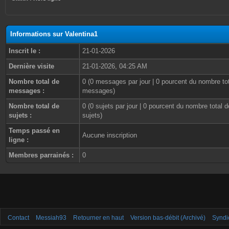
Informations sur Valentina1
Inscrit le :
21-01-2026
Dernière visite
21-01-2026, 04:25 AM
Nombre total de
0 (0 messages par jour | 0 pourcent du nombre to
messages :
messages)
Nombre total de
0 (0 sujets par jour | 0 pourcent du nombre total d
sujets :
sujets)
Temps passé en
Aucune inscription
ligne :
Membres parrainés :
0
Contact
Messiah93
Retourner en haut
Version bas-débit (Archivé)
Syndi