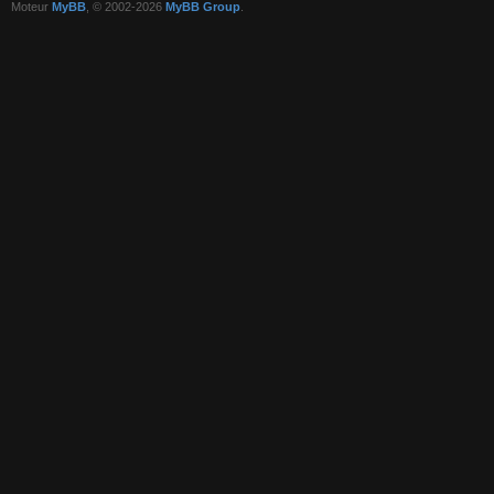
Moteur
MyBB
, © 2002-2026
MyBB Group
.