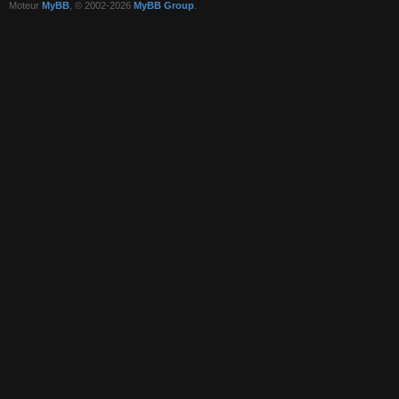
Moteur
MyBB
, © 2002-2026
MyBB Group
.