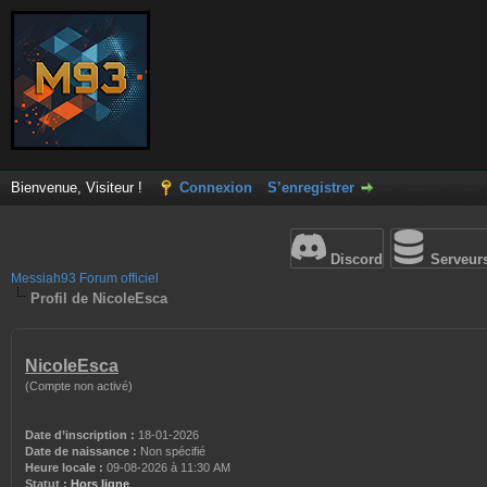
Bienvenue, Visiteur !
Connexion
S’enregistrer
Discord
Serveur
Messiah93 Forum officiel
Profil de NicoleEsca
NicoleEsca
(Compte non activé)
Date d’inscription :
18-01-2026
Date de naissance :
Non spécifié
Heure locale :
09-08-2026 à 11:30 AM
Statut :
Hors ligne