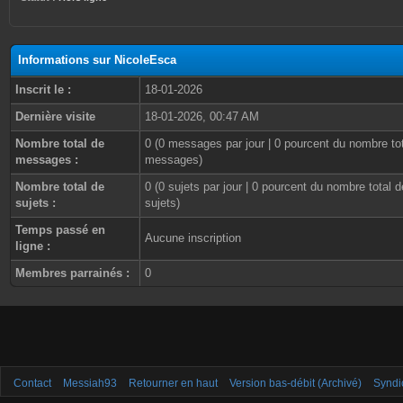
Informations sur NicoleEsca
Inscrit le :
18-01-2026
Dernière visite
18-01-2026, 00:47 AM
Nombre total de
0 (0 messages par jour | 0 pourcent du nombre to
messages :
messages)
Nombre total de
0 (0 sujets par jour | 0 pourcent du nombre total d
sujets :
sujets)
Temps passé en
Aucune inscription
ligne :
Membres parrainés :
0
Contact
Messiah93
Retourner en haut
Version bas-débit (Archivé)
Syndi