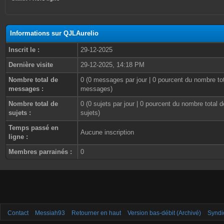
Informations sur QJLAurelio
Inscrit le :
29-12-2025
Dernière visite
29-12-2025, 14:18 PM
Nombre total de
0 (0 messages par jour | 0 pourcent du nombre to
messages :
messages)
Nombre total de
0 (0 sujets par jour | 0 pourcent du nombre total d
sujets :
sujets)
Temps passé en
Aucune inscription
ligne :
Membres parrainés :
0
Contact
Messiah93
Retourner en haut
Version bas-débit (Archivé)
Syndi