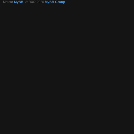
Moteur
MyBB
, © 2002-2026
MyBB Group
.