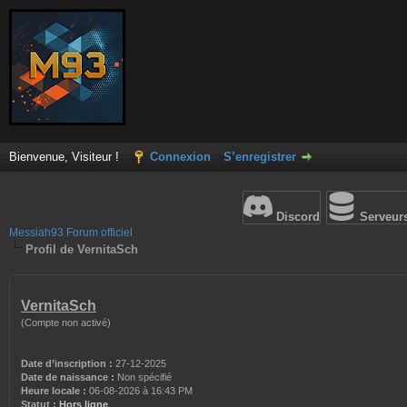
Bienvenue, Visiteur !
Connexion
S’enregistrer
Discord
Serveur
Messiah93 Forum officiel
Profil de VernitaSch
VernitaSch
(Compte non activé)
Date d’inscription :
27-12-2025
Date de naissance :
Non spécifié
Heure locale :
06-08-2026 à 16:43 PM
Statut :
Hors ligne