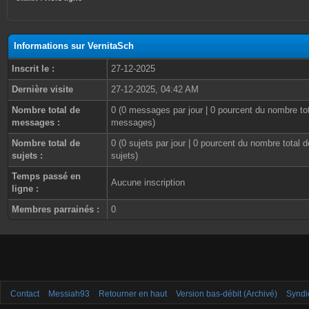
Informations sur VernitaSch
Inscrit le :
27-12-2025
Dernière visite
27-12-2025, 04:42 AM
Nombre total de
0 (0 messages par jour | 0 pourcent du nombre to
messages :
messages)
Nombre total de
0 (0 sujets par jour | 0 pourcent du nombre total d
sujets :
sujets)
Temps passé en
Aucune inscription
ligne :
Membres parrainés :
0
Contact
Messiah93
Retourner en haut
Version bas-débit (Archivé)
Syndi