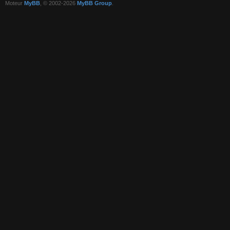
Moteur
MyBB
, © 2002-2026
MyBB Group
.