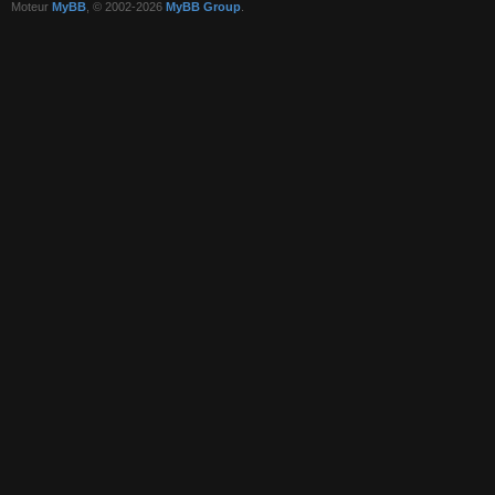
Moteur
MyBB
, © 2002-2026
MyBB Group
.