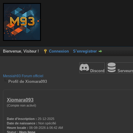
Bienvenue, Visiteur !
Connexion
S’enregistrer
Discord
Serveur
Messiah93 Forum officiel
Profil de Xiomara093
Xiomara093
(Compte non activé)
Date d’inscription :
25-12-2025
Date de naissance :
Non spécifié
Heure locale :
06-08-2026 à 06:42 AM
Statut :
Hors ligne