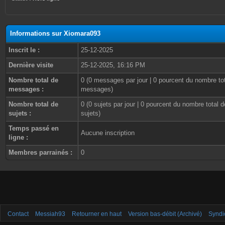
Informations sur Xiomara093
Inscrit le :
25-12-2025
Dernière visite
25-12-2025, 16:16 PM
Nombre total de
0 (0 messages par jour | 0 pourcent du nombre to
messages :
messages)
Nombre total de
0 (0 sujets par jour | 0 pourcent du nombre total d
sujets :
sujets)
Temps passé en
Aucune inscription
ligne :
Membres parrainés :
0
Contact
Messiah93
Retourner en haut
Version bas-débit (Archivé)
Syndi