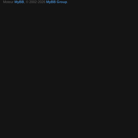
Moteur
MyBB
, © 2002-2026
MyBB Group
.