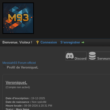
Bienvenue, Visiteur !
Connexion
S’enregistrer
Discord
Serveur
Messiah93 Forum officiel
Profil de VeroniqueL
VeroniqueL
(Compte non activé)
Date d’inscription :
19-12-2025
Date de naissance :
Non spécifié
Heure locale :
08-08-2026 à 20:31 PM
Statut :
Hors ligne