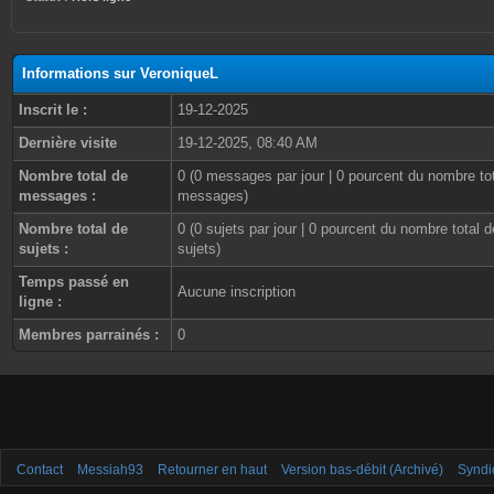
Informations sur VeroniqueL
Inscrit le :
19-12-2025
Dernière visite
19-12-2025, 08:40 AM
Nombre total de
0 (0 messages par jour | 0 pourcent du nombre to
messages :
messages)
Nombre total de
0 (0 sujets par jour | 0 pourcent du nombre total d
sujets :
sujets)
Temps passé en
Aucune inscription
ligne :
Membres parrainés :
0
Contact
Messiah93
Retourner en haut
Version bas-débit (Archivé)
Syndi